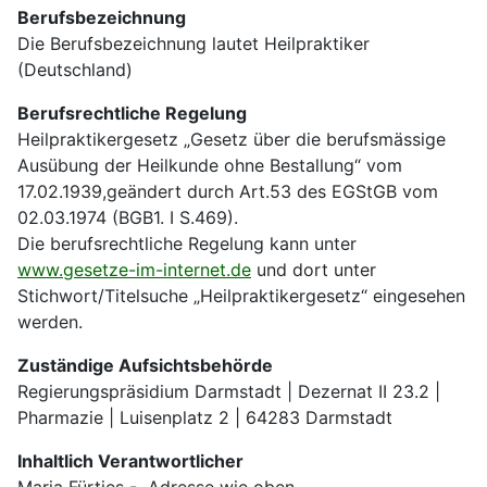
Berufsbezeichnung
Die Berufsbezeichnung lautet Heilpraktiker
(Deutschland)
Berufsrechtliche Regelung
Heilpraktikergesetz „Gesetz über die berufsmässige
Ausübung der Heilkunde ohne Bestallung“ vom
17.02.1939,geändert durch Art.53 des EGStGB vom
02.03.1974 (BGB1. I S.469).
Die berufsrechtliche Regelung kann unter
www.gesetze-im-internet.de
und dort unter
Stichwort/Titelsuche „Heilpraktikergesetz“ eingesehen
werden.
Zuständige Aufsichtsbehörde
Regierungspräsidium Darmstadt | Dezernat II 23.2 |
Pharmazie | Luisenplatz 2 | 64283 Darmstadt
Inhaltlich Verantwortlicher