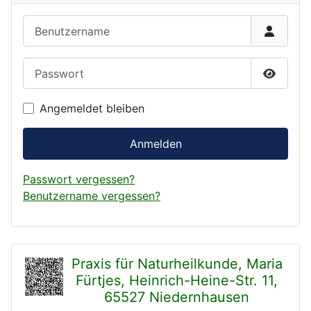
Benutzername
Passwort
Passwor
Angemeldet bleiben
Anmelden
Passwort vergessen?
Benutzername vergessen?
Praxis für Naturheilkunde, Maria
Fürtjes, Heinrich-Heine-Str. 11,
65527 Niedernhausen