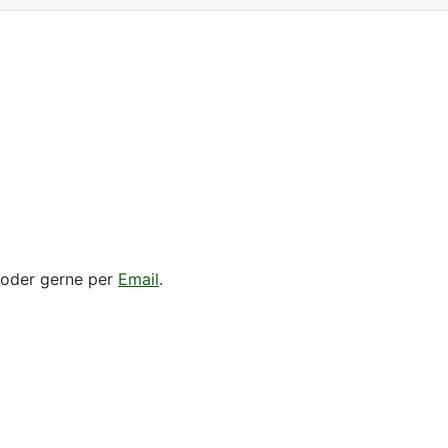
 oder gerne per
Email
.