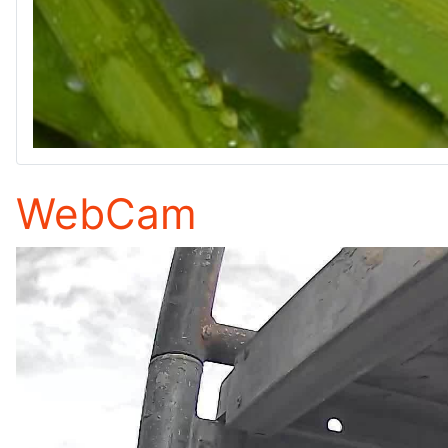
WebCam